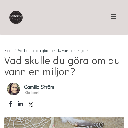
Toggl
naviga
Blog
Vad skulle du göra om du vann en miljon?
Vad skulle du göra om du
vann en miljon?
Camilla Ström
Skribent