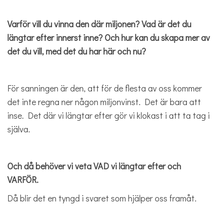
Varför vill du vinna den där miljonen? Vad är det du
längtar efter innerst inne? Och hur kan du skapa mer av
det du vill, med det du har här och nu?
För sanningen är den, att för de flesta av oss kommer
det inte regna ner någon miljonvinst. Det är bara att
inse. Det där vi längtar efter gör vi klokast i att ta tag i
själva.
Och då behöver vi veta VAD vi längtar efter och
VARFÖR.
Då blir det en tyngd i svaret som hjälper oss framåt.