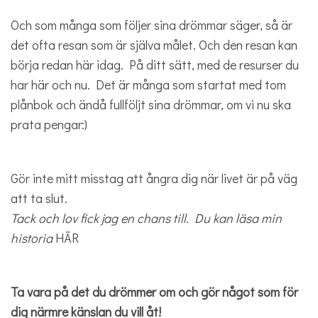
Och som många som följer sina drömmar säger, så är
det ofta resan som är själva målet. Och den resan kan
börja redan här idag. På ditt sätt, med de resurser du
har här och nu. Det är många som startat med tom
plånbok och ändå fullföljt sina drömmar, om vi nu ska
prata pengar:)
Gör inte mitt misstag att ångra dig när livet är på väg
att ta slut.
Tack och lov fick jag en chans till. Du kan läsa min
historia
HÄR
Ta vara på det du drömmer om och gör något som för
dig närmre känslan du vill åt!