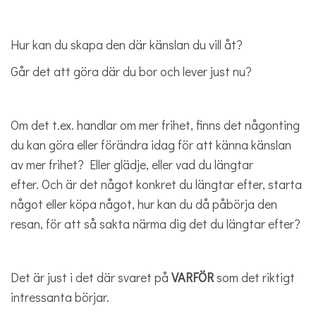
Hur kan du skapa den där känslan du vill åt?
Går det att göra där du bor och lever just nu?
Om det t.ex. handlar om mer frihet, finns det någonting
du kan göra eller förändra idag för att känna känslan
av mer frihet? Eller glädje, eller vad du längtar
efter. Och är det något konkret du längtar efter, starta
något eller köpa något, hur kan du då påbörja den
resan, för att så sakta närma dig det du längtar efter?
Det är just i det där svaret på
VARFÖR
som det riktigt
intressanta börjar.